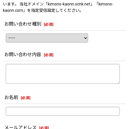
います。 当社ドメイン「kimono-kaonn.ocnk.net」「kimono-
kaonn.com」を指定受信設定してください。
お問い合わせ種別
[
必須
]
お問い合わせ内容
[
必須
]
お名前
[
必須
]
メールアドレス
[
必須
]