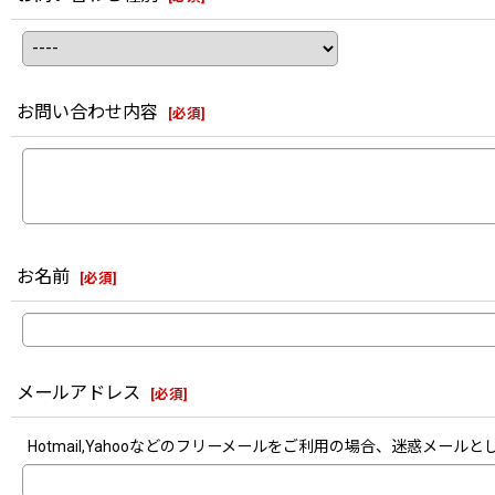
お問い合わせ内容
[
必須
]
お名前
[
必須
]
メールアドレス
[
必須
]
Hotmail,Yahooなどのフリーメールをご利用の場合、迷惑メ