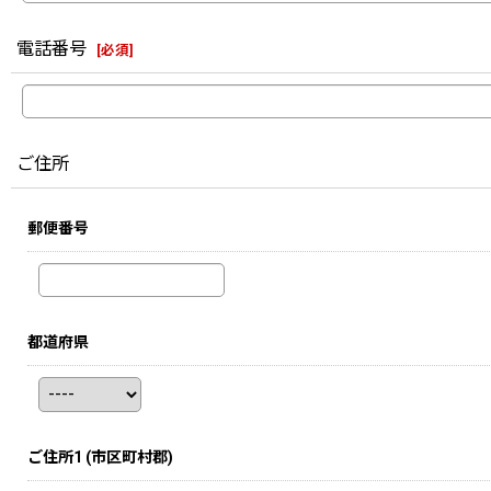
電話番号
[
必須
]
ご住所
郵便番号
都道府県
ご住所1
(市区町村郡)