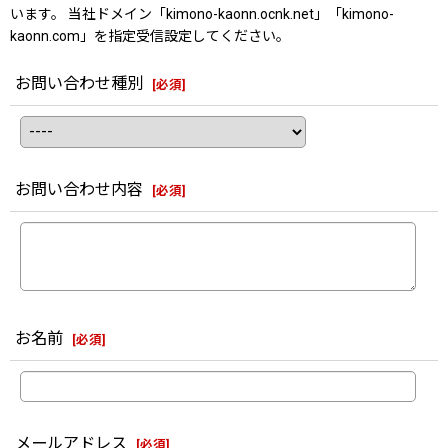
います。 当社ドメイン「kimono-kaonn.ocnk.net」「kimono-
kaonn.com」を指定受信設定してください。
お問い合わせ種別
[
必須
]
お問い合わせ内容
[
必須
]
お名前
[
必須
]
メールアドレス
[
必須
]