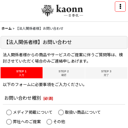
ホーム
>
【法人関係者様】お問い合わせ
【法人関係者様】お問い合わせ
法人関係者様からの商品やサービスのご提案に伴うご質問等は、検
討させていただく場合のみご連絡申しあげます。
STEP 1
STEP 2
STEP 3
入力
確認
完了
以下のフォームに必要事項をご入力ください。
お問い合わせ種別
[
必須
]
メディア掲載について
取扱い商品について
弊社へのご提案
その他