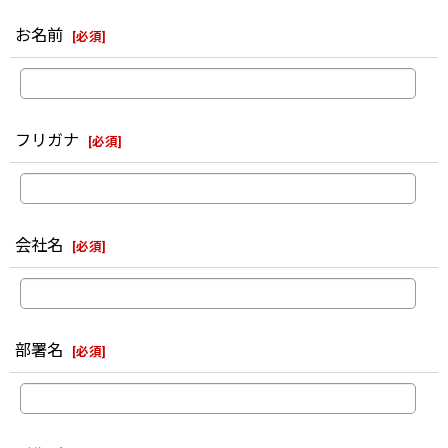
お名前
[
必須
]
フリガナ
[
必須
]
会社名
[
必須
]
部署名
[
必須
]