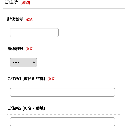
ご住所
[
必須
]
郵便番号
[
必須
]
都道府県
[
必須
]
ご住所1
(市区町村郡)
[
必須
]
ご住所2
(町名・番地)