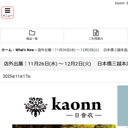
kaon
メニュー
商品一覧
ご利用案内
ホーム
>
What's New
>
店外出展｜11月26日(水) 〜 12月2日(火) 日本橋三越本店
店外出展｜11月26日(水) 〜 12月2日(火) 日本橋三越本
2025
11
17
年
月
日