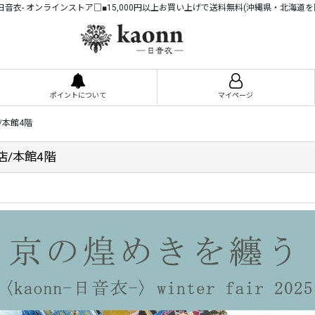
n -日音衣- オンラインストア□■15,000円以上お買い上げで送料無料(沖縄県・北海道を
ポイントについて
マイページ
/本館4階
店/本館4階