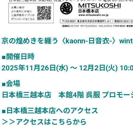
京の煌めきを纏う〈kaonn-日音衣-〉winter 
■開催日時
2025年11月26日(水) 〜 12月2日(火) 10:0
■会場
日本橋三越本店 本館4階 呉服 プロモ
■日本橋三越本店へのアクセス
＞＞アクセスはこちらから