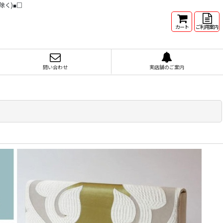
除く)■□
カート
ご利用案内
問い合わせ
実店舗のご案内