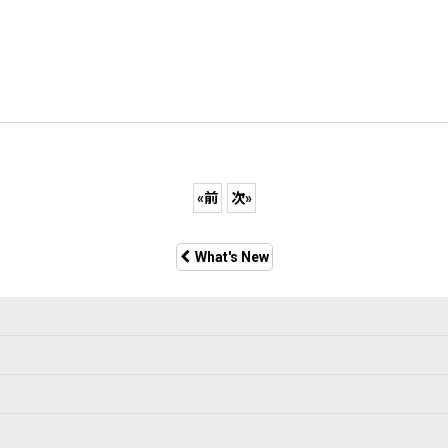
«
前
次
»
What's New