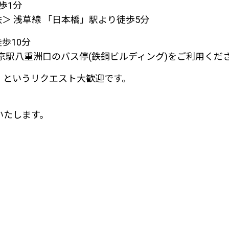
歩1分
鉄＞ 浅草線 「日本橋」駅より徒歩5分
歩10分
京駅八重洲口のバス停(鉄鋼ビルディング)をご利用くだ
！というリクエスト大歓迎です。
いたします。