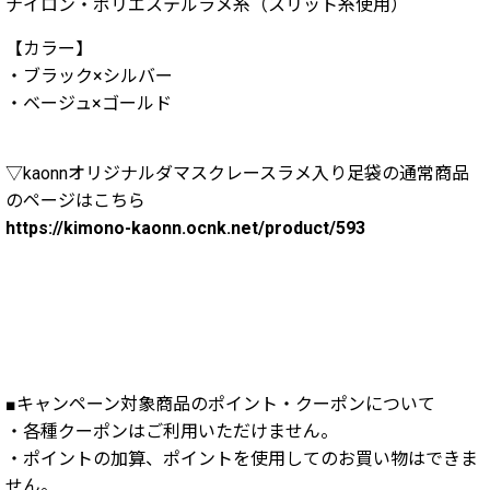
ナイロン・ポリエステルラメ糸（スリット糸使用）
【カラー】
・ブラック×シルバー
・ベージュ×ゴールド
▽kaonnオリジナルダマスクレースラメ入り足袋の通常商品
のページはこちら
https://kimono-kaonn.ocnk.net/product/593
■キャンペーン対象商品のポイント・クーポンについて
・各種クーポンはご利用いただけません。
・ポイントの加算、ポイントを使用してのお買い物はできま
せん。