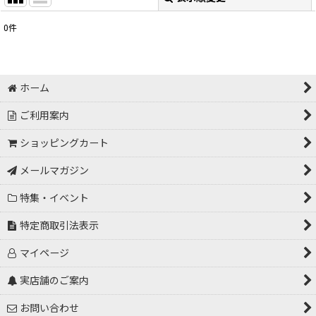
閉じる
0
件
表示数
:
並び順
:
ホーム
ご利用案内
絞り込む
ショッピングカート
メールマガジン
特集・イベント
特定商取引法表示
マイページ
実店舗のご案内
お問い合わせ