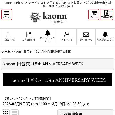
kaonn -日音衣- オンラインストア□■15,000円以上お買い上げで送料無料(沖縄
県・北海道を除く)■□
メニュー
カート
ご利用案内
ポイントにつ
商品一覧
ご利用案内
マイページ
問い合わせ
実店舗のご案内
いて
ホーム
>
kaonn-日音衣- 15th ANNIVERSARY WEEK
kaonn-日音衣- 15th ANNIVERSARY WEEK
【オンラインストア開催期間】
2026年3月9日(月) am11:00 〜 3月19日(木) 23:59 まで
表示順変更