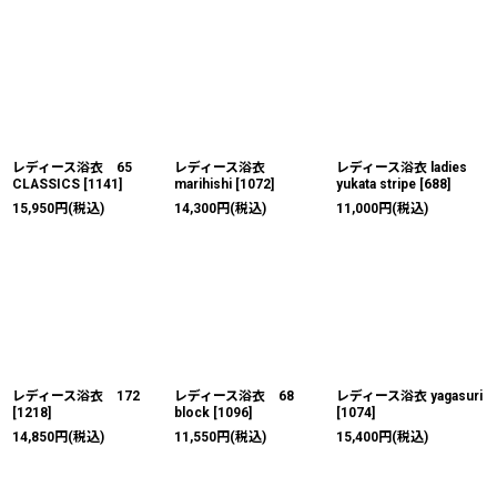
レディース浴衣 65
レディース浴衣
レディース浴衣 ladies
CLASSICS
[
1141
]
marihishi
[
1072
]
yukata stripe
[
688
]
15,950
円
(税込)
14,300
円
(税込)
11,000
円
(税込)
レディース浴衣 172
レディース浴衣 68
レディース浴衣 yagasuri
[
1218
]
block
[
1096
]
[
1074
]
14,850
円
(税込)
11,550
円
(税込)
15,400
円
(税込)