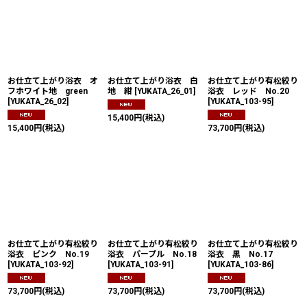
お仕立て上がり浴衣 オ
お仕立て上がり浴衣 白
お仕立て上がり有松絞り
フホワイト地 green
地 紺
[
YUKATA_26_01
]
浴衣 レッド No.20
[
YUKATA_26_02
]
[
YUKATA_103-95
]
15,400
円
(税込)
15,400
円
(税込)
73,700
円
(税込)
お仕立て上がり有松絞り
お仕立て上がり有松絞り
お仕立て上がり有松絞り
浴衣 ピンク No.19
浴衣 パープル No.18
浴衣 黒 No.17
[
YUKATA_103-92
]
[
YUKATA_103-91
]
[
YUKATA_103-86
]
73,700
円
(税込)
73,700
円
(税込)
73,700
円
(税込)