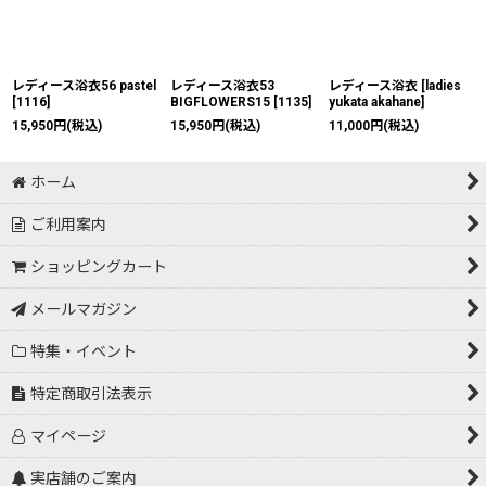
レディース浴衣56 pastel
レディース浴衣53
レディース浴衣
[
ladies
[
1116
]
BIGFLOWERS15
[
1135
]
yukata akahane
]
15,950
円
(税込)
15,950
円
(税込)
11,000
円
(税込)
ホーム
ご利用案内
ショッピングカート
メールマガジン
特集・イベント
特定商取引法表示
マイページ
実店舗のご案内