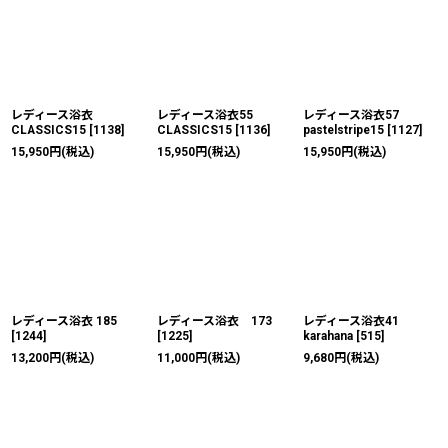
レディース浴衣
レディース浴衣55
レディース浴衣57
CLASSICS15
[
1138
]
CLASSICS15
[
1136
]
pastelstripe15
[
1127
]
15,950
円
(税込)
15,950
円
(税込)
15,950
円
(税込)
レディース浴衣 185
レディース浴衣 173
レディース浴衣41
[
1244
]
[
1225
]
karahana
[
515
]
13,200
円
(税込)
11,000
円
(税込)
9,680
円
(税込)