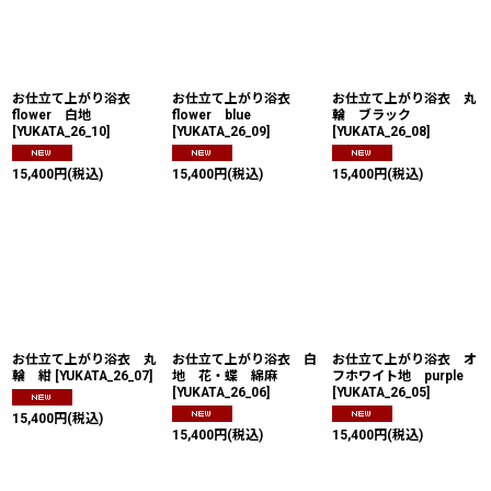
絞り込む
お仕立て上がり浴衣
お仕立て上がり浴衣
お仕立て上がり浴衣 丸
flower 白地
flower blue
輪 ブラック
[
YUKATA_26_10
]
[
YUKATA_26_09
]
[
YUKATA_26_08
]
15,400
円
(税込)
15,400
円
(税込)
15,400
円
(税込)
お仕立て上がり浴衣 丸
お仕立て上がり浴衣 白
お仕立て上がり浴衣 オ
輪 紺
[
YUKATA_26_07
]
地 花・蝶 綿麻
フホワイト地 purple
[
YUKATA_26_06
]
[
YUKATA_26_05
]
15,400
円
(税込)
15,400
円
(税込)
15,400
円
(税込)