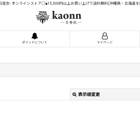
n -日音衣- オンラインストア□■15,000円以上お買い上げで送料無料(沖縄県・北海道を
ポイントについて
マイページ
表示順変更