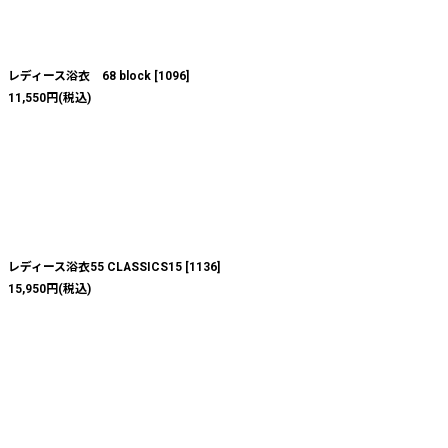
レディース浴衣 68 block
[
1096
]
11,550
円
(税込)
レディース浴衣55 CLASSICS15
[
1136
]
15,950
円
(税込)