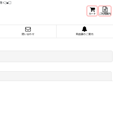
除く)■□
カート
ご利用案内
問い合わせ
実店舗のご案内
閉じる