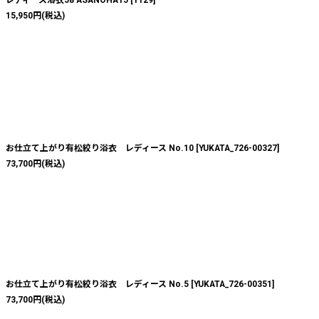
15,950
円
(税込)
お仕立て上がり有松絞り浴衣 レディース No.10
[
YUKATA_726-00327
]
73,700
円
(税込)
お仕立て上がり有松絞り浴衣 レディース No.5
[
YUKATA_726-00351
]
73,700
円
(税込)