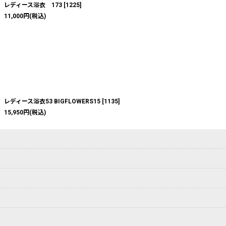
レディース浴衣 173
[
1225
]
11,000
円
(税込)
レディース浴衣53 BIGFLOWERS15
[
1135
]
15,950
円
(税込)