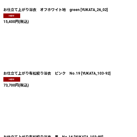
お仕立て上がり浴衣 オフホワイト地 green
[
YUKATA_26_02
]
15,400
円
(税込)
お仕立て上がり有松絞り浴衣 ピンク No.19
[
YUKATA_103-92
]
73,700
円
(税込)
お仕立て上がり有松絞り浴衣 黒 No.16
[
YUKATA_103-85
]