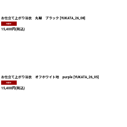
お仕立て上がり浴衣 丸輪 ブラック
[
YUKATA_26_08
]
15,400
円
(税込)
お仕立て上がり浴衣 オフホワイト地 purple
[
YUKATA_26_05
]
15,400
円
(税込)