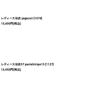
レディース浴衣 yagasuri
[
1074
]
15,400
円
(税込)
レディース浴衣57 pastelstripe15
[
1127
]
15,950
円
(税込)