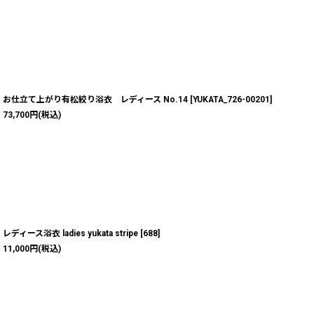
お仕立て上がり有松絞り浴衣 レディース No.14
[
YUKATA_726-00201
]
73,700
円
(税込)
レディース浴衣 ladies yukata stripe
[
688
]
11,000
円
(税込)