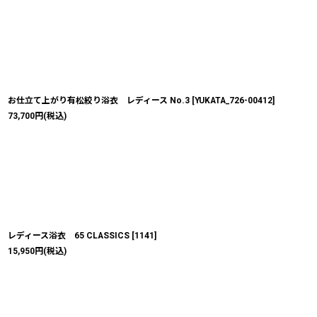
お仕立て上がり有松絞り浴衣 レディース No.3
[
YUKATA_726-00412
]
73,700
円
(税込)
レディース浴衣 65 CLASSICS
[
1141
]
15,950
円
(税込)