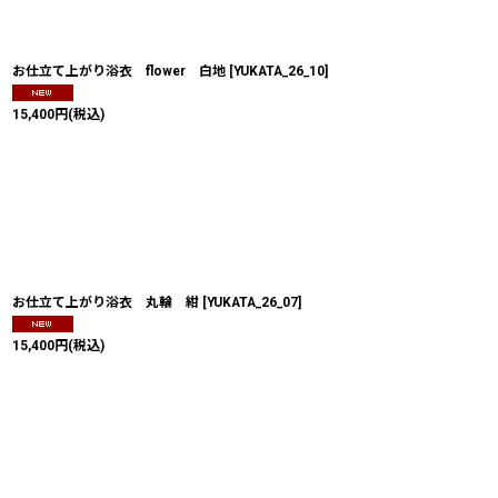
お仕立て上がり浴衣 flower 白地
[
YUKATA_26_10
]
15,400
円
(税込)
お仕立て上がり浴衣 丸輪 紺
[
YUKATA_26_07
]
15,400
円
(税込)