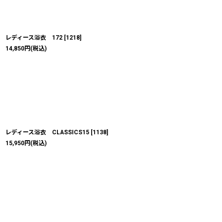
レディース浴衣 172
[
1218
]
14,850
円
(税込)
レディース浴衣 CLASSICS15
[
1138
]
15,950
円
(税込)