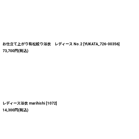
お仕立て上がり有松絞り浴衣 レディース No.2
[
YUKATA_726-00356
]
73,700
円
(税込)
レディース浴衣 marihishi
[
1072
]
14,300
円
(税込)