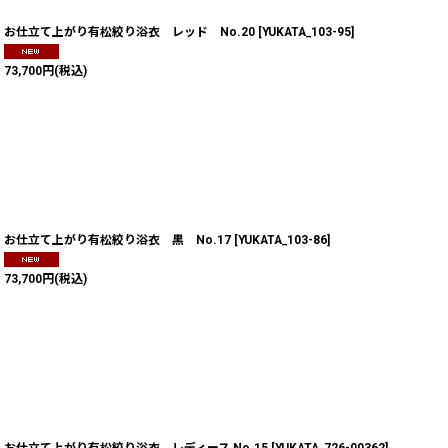
お仕立て上がり有松絞り浴衣 レッド No.20
[
YUKATA_103-95
]
73,700
円
(税込)
お仕立て上がり有松絞り浴衣 黒 No.17
[
YUKATA_103-86
]
73,700
円
(税込)
お仕立て上がり有松絞り浴衣 レディース No.15
[
YUKATA_726-00362
]