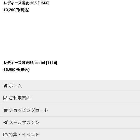
レディース浴衣 185
[
1244
]
13,200
円
(税込)
レディース浴衣56 pastel
[
1116
]
15,950
円
(税込)
ホーム
ご利用案内
ショッピングカート
メールマガジン
特集・イベント