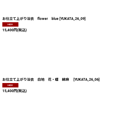
絞り込む
お仕立て上がり浴衣 flower blue
[
YUKATA_26_09
]
15,400
円
(税込)
お仕立て上がり浴衣 白地 花・蝶 綿麻
[
YUKATA_26_06
]
15,400
円
(税込)