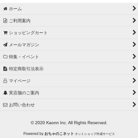
絞り込む
ホーム
ローズカラー加工済みの長襦袢・替え衿
ご利用案内
アバカ帯
ショッピングカート
メールマガジン
特集・イベント
特定商取引法表示
マイページ
実店舗のご案内
お問い合わせ
© 2020 Kaonn Inc. All Rights Reserved.
Powered by
おちゃのこネット
ネットショップ作成サービス