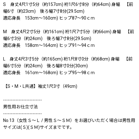
S 身丈4尺1寸5分（約157cm) 裄1尺6寸8分（約64cm) 身幅 【前
幅6寸（約23cm) 後ろ幅7寸8分(29.5cm)
適応身長 153cm〜160cm) ヒップ87〜90ｃｍ
M 身丈4尺2寸5分（約161cm) 裄1尺7寸5分（約66cm) 身幅 【前
幅6寸3分（約24cm) 後ろ幅7寸8分(29.5cm)
適応身長 158cm〜164cm) ヒップ91〜94ｃｍ
L 身丈4尺3寸5分（約165cm) 裄1尺8寸0分（約68cm) 身幅 【前
幅6寸5分（約24cm) 後ろ幅8寸0分(30cm)
適応身長 161cm〜168cm) ヒップ95〜98ｃｍ
【S・M・L共通】袖丈1尺3寸（49cm)
-------------------------
男性用お仕立寸法
-------------------------
No.13（女性Ｓ〜Ｌ / 男性Ｓ〜ＳＭ）をお選びいただく場合は男性用
サイズは(Ｓ)(ＳＭ)サイズまでです。