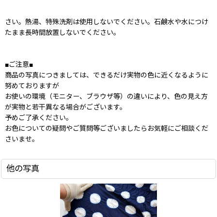
さい。熱湯、特殊洗剤は使用しないでください。石鹸水や水につけ
たまま長時間放置しないでください。
■ご注意■
商品の写真につきましては、できるだけ実物の色に近くなるように
努めておりますが
お使いの環境（モニター、ブラウザ等）の違いにより、色の見え方
が実物と若干異なる場合がございます。
予めご了承ください。
お色についての疑問やご質問等ございましたらお気軽にご相談くだ
さいませ。
他の写真