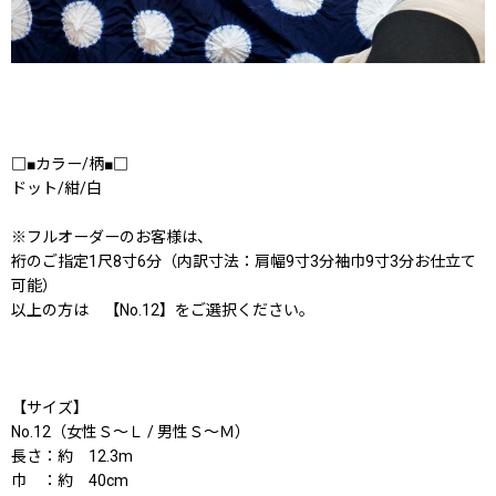
□■カラー/柄■□
ドット/紺/白
※フルオーダーのお客様は、
裄のご指定1尺8寸6分（内訳寸法：肩幅9寸3分袖巾9寸3分お仕立て
可能）
以上の方は 【No.12】をご選択ください。
【サイズ】
No.12（女性Ｓ〜Ｌ / 男性Ｓ〜Ｍ）
長さ：約 12.3m
巾 ：約 40cm