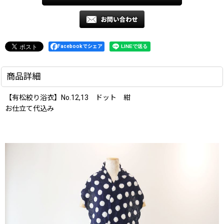
Facebookでシェア
商品詳細
【有松絞り浴衣】No.12,13 ドット 紺
お仕立て代込み