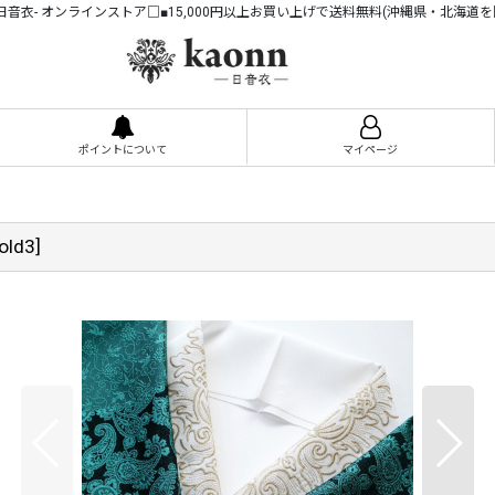
n -日音衣- オンラインストア□■15,000円以上お買い上げで送料無料(沖縄県・北海道を
ポイントについて
マイページ
old3
]