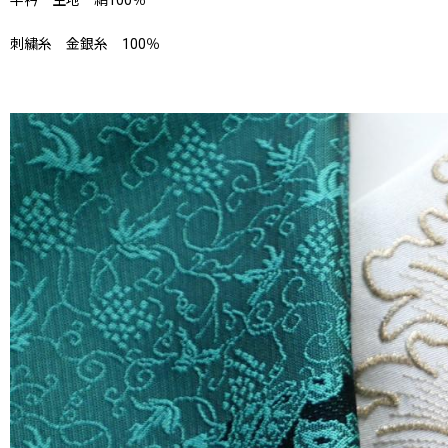
半衿 生地 絹100％
刺繍糸 金銀糸 100％