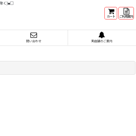
除く)■□
カート
ご利用案内
問い合わせ
実店舗のご案内