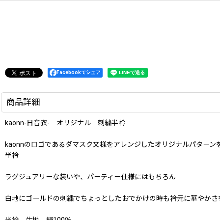
Facebookでシェア
商品詳細
kaonn-日音衣- オリジナル 刺繍半衿
kaonnのロゴであるダマスク文様をアレンジしたオリジナルパターン
半衿
ラグジュアリーな装いや、パーティー仕様にはもちろん
白地にゴールドの刺繍でちょっとしたおでかけの時も衿元に華やかさ