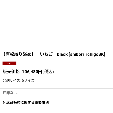
【有松絞り浴衣】 いちご black
[
shibori_ichigoBK
]
販売価格
:
106,480
円
(税込)
発送サイズ
:
5サイズ
在庫なし
返品特約に関する重要事項