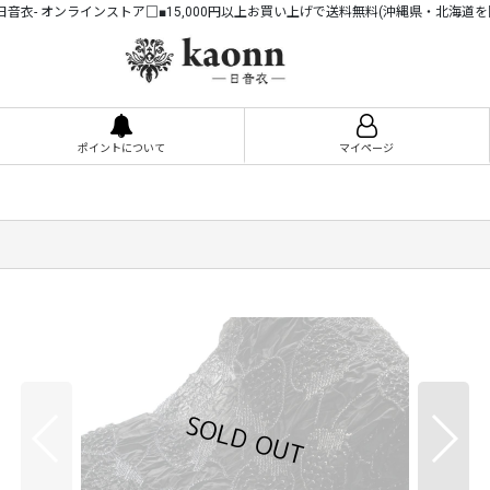
n -日音衣- オンラインストア□■15,000円以上お買い上げで送料無料(沖縄県・北海道を
ポイントについて
マイページ