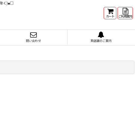
除く)■□
カート
ご利用案内
問い合わせ
実店舗のご案内