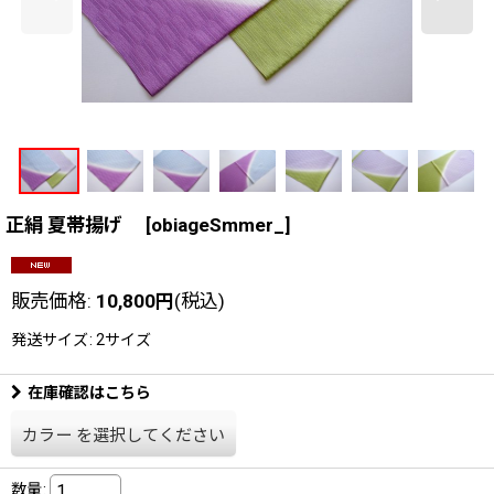
正絹 夏帯揚げ
[
obiageSmmer_
]
販売価格
:
10,800
円
(税込)
発送サイズ
:
2サイズ
在庫確認はこちら
カラー
を選択してください
数量
: