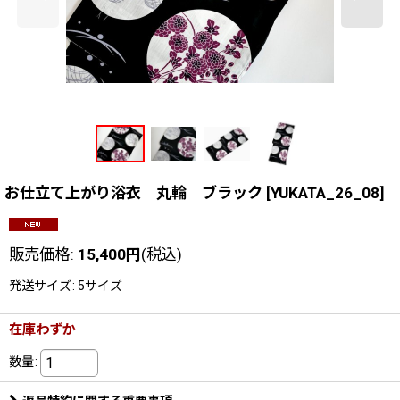
お仕立て上がり浴衣 丸輪 ブラック
[
YUKATA_26_08
]
販売価格
:
15,400
円
(税込)
発送サイズ
:
5サイズ
在庫わずか
数量
: