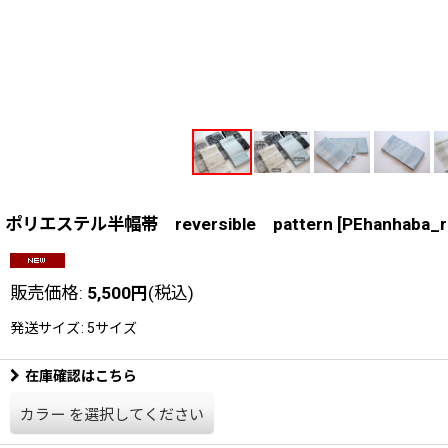
ポリエステル半幅帯 reversible pattern
[
PEhanhaba_r
販売価格
:
5,500
円
(税込)
発送サイズ
:
5サイズ
在庫確認はこちら
カラー
を選択してください