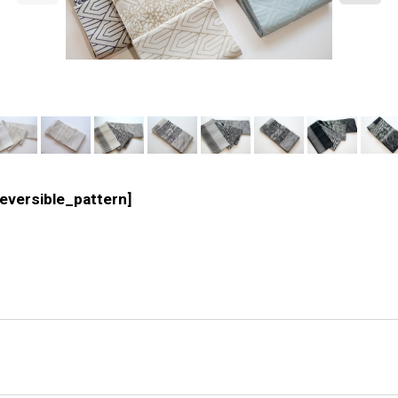
eversible_pattern
]