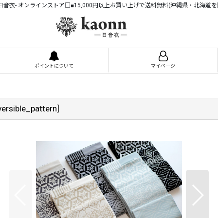
n -日音衣- オンラインストア□■15,000円以上お買い上げで送料無料(沖縄県・北海道を
ポイントについて
マイページ
ersible_pattern
]