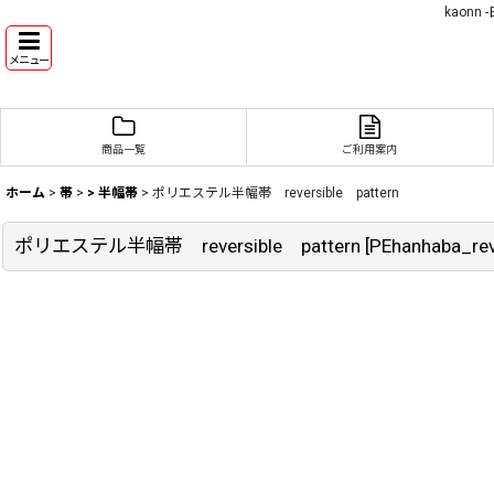
kaon
メニュー
商品一覧
ご利用案内
ホーム
>
帯
>
> 半幅帯
>
ポリエステル半幅帯 reversible pattern
ポリエステル半幅帯 reversible pattern
[
PEhanhaba_rev