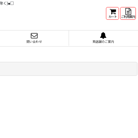
除く)■□
カート
ご利用案内
問い合わせ
実店舗のご案内