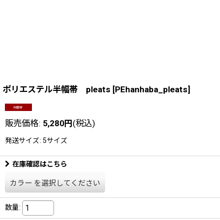
ポリエステル半幅帯 pleats
[
PEhanhaba_pleats
]
販売価格
:
5,280
円
(税込)
発送サイズ
:
5サイズ
在庫確認はこちら
カラー
を選択してください
数量
: