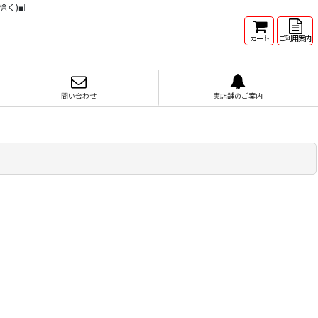
除く)■□
カート
ご利用案内
問い合わせ
実店舗のご案内