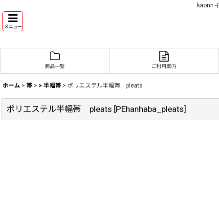
kaon
メニュー
商品一覧
ご利用案内
ホーム
>
帯
>
> 半幅帯
>
ポリエステル半幅帯 pleats
ポリエステル半幅帯 pleats
[
PEhanhaba_pleats
]