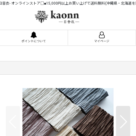
n -日音衣- オンラインストア□■15,000円以上お買い上げで送料無料(沖縄県・北海道を
ポイントについて
マイページ