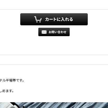
テル半幅帯です。
しめます。