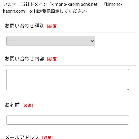
います。 当社ドメイン「kimono-kaonn.ocnk.net」「kimono-
kaonn.com」を指定受信設定してください。
お問い合わせ種別
[
必須
]
お問い合わせ内容
[
必須
]
お名前
[
必須
]
メールアドレス
[
必須
]