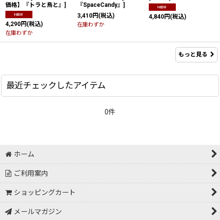
価格】『トラと鳥と』
]
『SpaceCandy』
]
3,410
円
(税込)
4,840
円
(税込)
4,290
円
(税込)
在庫わずか
在庫わずか
もっと見る
最近チェックしたアイテム
0件
ホーム
ご利用案内
ショッピングカート
メールマガジン