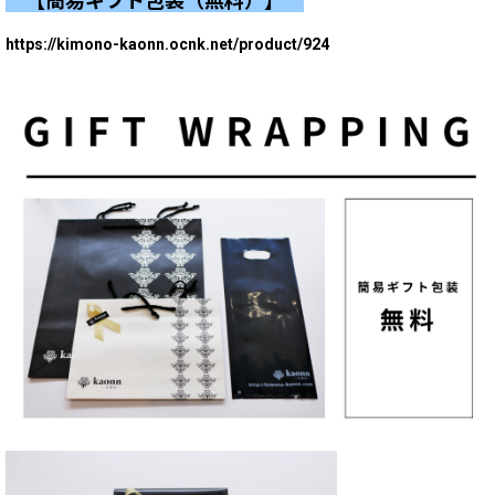
【簡易ギフト包装（無料）】
https://kimono-kaonn.ocnk.net/product/924