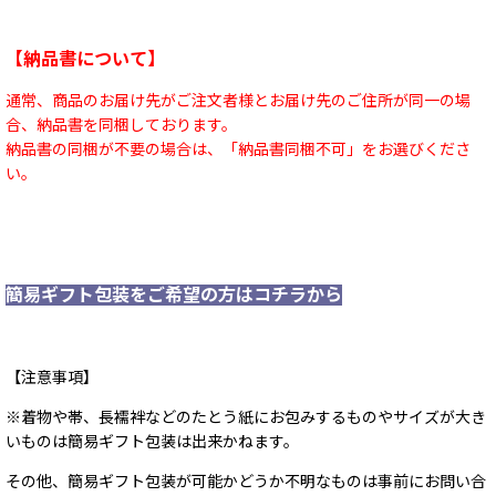
【納品書について】
通常、商品のお届け先がご注文者様とお届け先のご住所が同一の場
合、納品書を同梱しております。
納品書の同梱が不要の場合は、「納品書同梱不可」をお選びくださ
い。
簡易ギフト包装をご希望の方はコチラから
【注意事項】
※着物や帯、長襦袢などのたとう紙にお包みするものやサイズが大き
いものは簡易ギフト包装は出来かねます。
その他、簡易ギフト包装が可能かどうか不明なものは事前にお問い合