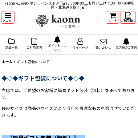
kaonn -日音衣- オンラインストア□■15,000円以上お買い上げで送料無料(沖縄
県・北海道を除く)■□
メニュー
カート
ご利用案内
ポイントにつ
商品一覧
ご利用案内
マイページ
問い合わせ
実店舗のご案内
いて
ホーム
>
ギフト包装について
◆◇
◆
ギフト包装について
◆◇
◆
当店では、ご希望のお客様に簡易ギフト包装（無料）を承っておりま
す。
袋のサイズは商品のサイズにより当店で最適なものを選ばせていただ
きます。