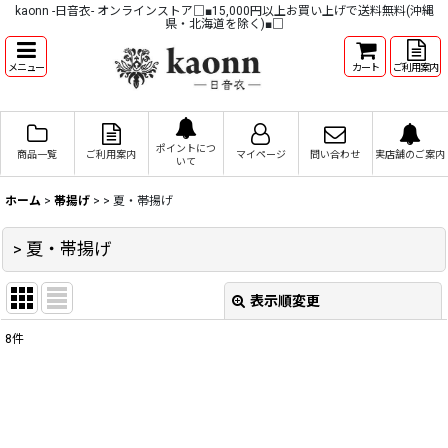
kaonn -日音衣- オンラインストア□■15,000円以上お買い上げで送料無料(沖縄
県・北海道を除く)■□
メニュー
カート
ご利用案内
ポイントにつ
商品一覧
ご利用案内
マイページ
問い合わせ
実店舗のご案内
いて
ホーム
>
帯揚げ
>
> 夏・帯揚げ
> 夏・帯揚げ
表示順変更
閉じる
8
件
表示数
:
並び順
: