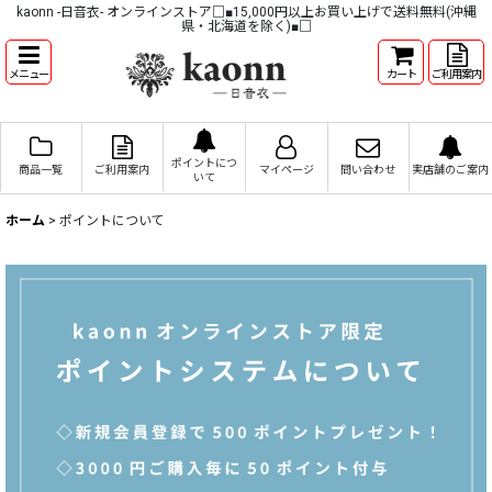
kaonn -日音衣- オンラインストア□■15,000円以上お買い上げで送料無料(沖縄
県・北海道を除く)■□
メニュー
カート
ご利用案内
ポイントにつ
商品一覧
ご利用案内
マイページ
問い合わせ
実店舗のご案内
いて
ホーム
>
ポイントについて