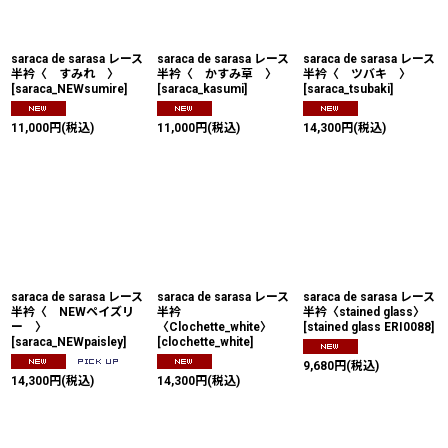
saraca de sarasa レース
saraca de sarasa レース
saraca de sarasa レース
半衿〈 すみれ 〉
半衿〈 かすみ草 〉
半衿〈 ツバキ 〉
[
saraca_NEWsumire
]
[
saraca_kasumi
]
[
saraca_tsubaki
]
11,000
円
(税込)
11,000
円
(税込)
14,300
円
(税込)
saraca de sarasa レース
saraca de sarasa レース
saraca de sarasa レース
半衿〈 NEWペイズリ
半衿
半衿〈stained glass〉
ー 〉
〈Clochette_white〉
[
stained glass ERI0088
]
[
saraca_NEWpaisley
]
[
clochette_white
]
9,680
円
(税込)
14,300
円
(税込)
14,300
円
(税込)