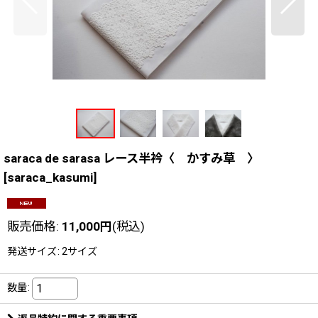
saraca de sarasa レース半衿〈 かすみ草 〉
[
saraca_kasumi
]
販売価格
:
11,000
円
(税込)
発送サイズ
:
2サイズ
数量
: