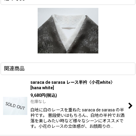
関連商品
saraca de sarasa レース半衿〈小花white〉
[
hana white
]
9,680
円
(税込)
在庫なし
白地に白のレースを重ねた saraca de sarasa の半
衿です。 普段使いはもちろん、白地の半衿でお洒
落を楽しみたい時など様々なシーンにオススメで
す。小花のレースの立体感が、お顔周りの…