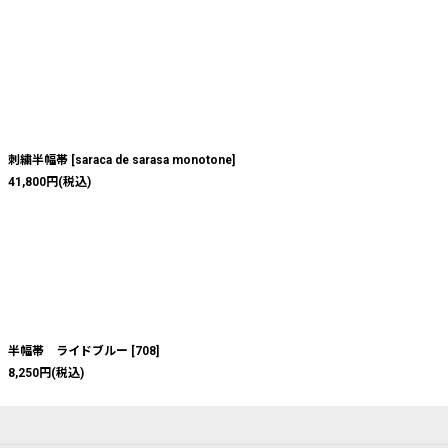
刺繍半幅帯
[
saraca de sarasa monotone
]
41,800
円
(税込)
半幅帯 ライドブルー
[
708
]
8,250
円
(税込)