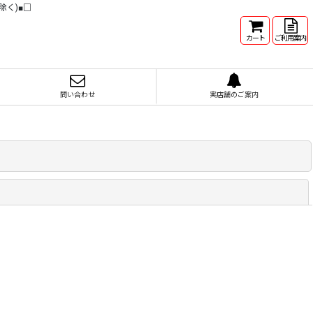
除く)■□
カート
ご利用案内
問い合わせ
実店舗のご案内
閉じる