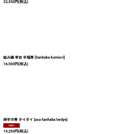
22,550
円
(税込)
組み織 単衣 半幅帯
[
hanhaba kumiori
]
16,500
円
(税込)
麻半巾帯 タイダイ
[
asa hanhaba tiedye
]
19,250
円
(税込)