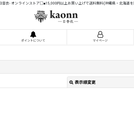
n -日音衣- オンラインストア□■15,000円以上お買い上げで送料無料(沖縄県・北海道を
ポイントについて
マイページ
表示順変更
絞り込む