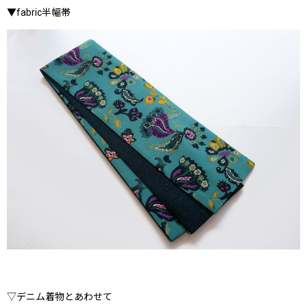
▼fabric半幅帯
▽デニム着物とあわせて