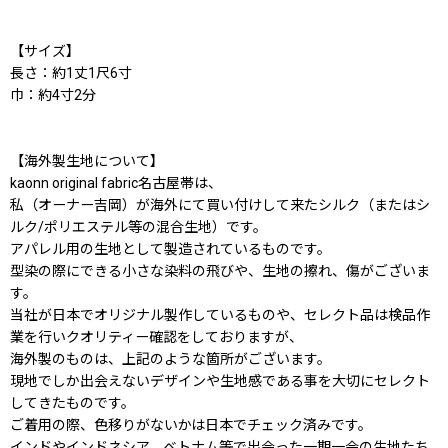
【サイズ】
長さ：約1丈1尺6寸
巾：約4寸2分
【海外製生地について】
kaonn original fabric名古屋帯は、
私（オーナー吉岡）が海外にて買い付けして来たシルク（またはシ
ルク/ポリエステル等の混合生地）です。
アパレル用の生地として製造されているものです。
型染の際にできる小さな染料の飛びや、生地の擦れ、傷がございま
す。
当社が日本でオリジナル製作しているものや、セレクト品は検品作
業を行いクオリティー確認をしておりますが、
海外製のものは、上記のような箇所がございます。
現地でしか出会えないデザインや生地感である事を大切にセレクト
してきたものです。
ご着用の際、色移りがないかは日本でチェック済みです。
インドやインドネシア、ベトナム等で出会った一期一会の生地たち