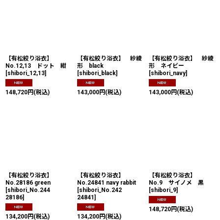
【有松絞り浴衣】
【有松絞り浴衣】 紗綾
【有松絞り浴衣】 紗綾
No.12,13 ドット 紺
形 black
形 ネイビー
[
shibori_12,13
]
[
shibori_black
]
[
shibori_navy
]
148,720
円
(税込)
143,000
円
(税込)
143,000
円
(税込)
【有松絞り浴衣】
【有松絞り浴衣】
【有松絞り浴衣】
No.28186 green
No.24841 navy rabbit
No.9 サイノメ 黒
[
shibori_No.244
[
shibori_No.242
[
shibori_9
]
28186
]
24841
]
148,720
円
(税込)
134,200
円
(税込)
134,200
円
(税込)