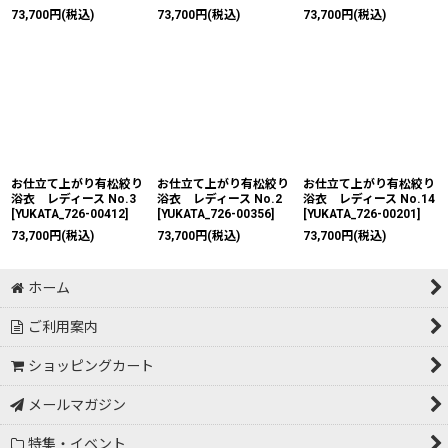
73,700
円
(税込)
73,700
円
(税込)
73,700
円
(税込)
お仕立て上がり有松絞り
お仕立て上がり有松絞り
お仕立て上がり有松絞り
浴衣 レディース No.3
浴衣 レディース No.2
浴衣 レディース No.14
[
YUKATA_726-00412
]
[
YUKATA_726-00356
]
[
YUKATA_726-00201
]
73,700
円
(税込)
73,700
円
(税込)
73,700
円
(税込)
ホーム
ご利用案内
ショッピングカート
メールマガジン
特集・イベント