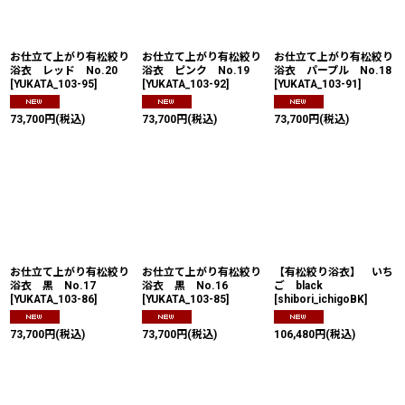
絞り込む
お仕立て上がり有松絞り
お仕立て上がり有松絞り
お仕立て上がり有松絞り
浴衣 レッド No.20
浴衣 ピンク No.19
浴衣 パープル No.18
[
YUKATA_103-95
]
[
YUKATA_103-92
]
[
YUKATA_103-91
]
73,700
円
(税込)
73,700
円
(税込)
73,700
円
(税込)
お仕立て上がり有松絞り
お仕立て上がり有松絞り
【有松絞り浴衣】 いち
浴衣 黒 No.17
浴衣 黒 No.16
ご black
[
YUKATA_103-86
]
[
YUKATA_103-85
]
[
shibori_ichigoBK
]
73,700
円
(税込)
73,700
円
(税込)
106,480
円
(税込)