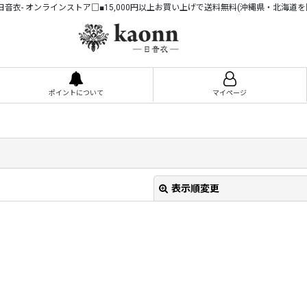
n -日音衣- オンラインストア□■15,000円以上お買い上げで送料無料(沖縄県・北海道を
ポイントについて
マイページ
表示順変更
絞り込む