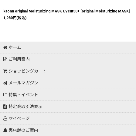
kaonn original Moisturizing MASK UVcut50+
[
original Moisturizing MASK
]
1,980
円
(税込)
ホーム
ご利用案内
ショッピングカート
メールマガジン
特集・イベント
特定商取引法表示
マイページ
実店舗のご案内