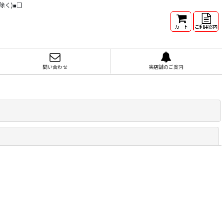
除く)■□
カート
ご利用案内
問い合わせ
実店舗のご案内
閉じる