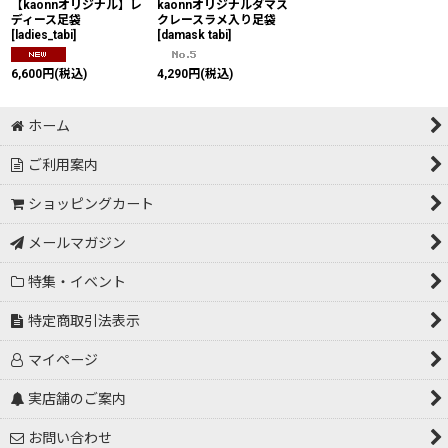
【kaonnオリジナル】レ
kaonnオリジナルダマス
ディース足袋
クレースラメ入り足袋
[
ladies_tabi
]
[
damask tabi
]
6,600
円
(税込)
4,290
円
(税込)
ホーム
ご利用案内
ショッピングカート
メールマガジン
特集・イベント
特定商取引法表示
マイページ
実店舗のご案内
お問い合わせ