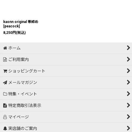
kaonn original 帯締め
[
peacock
]
8,250
円
(税込)
ホーム
ご利用案内
ショッピングカート
メールマガジン
特集・イベント
特定商取引法表示
マイページ
実店舗のご案内