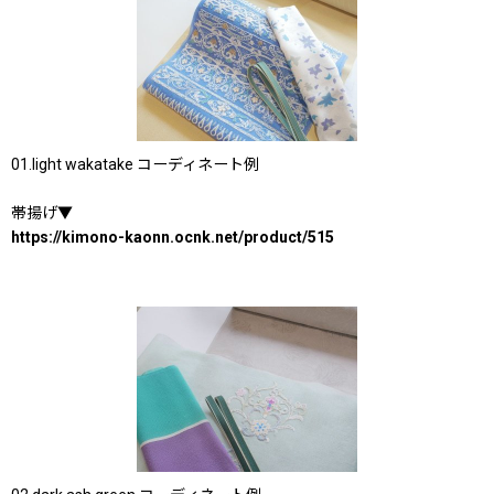
01.light wakatake コーディネート例
帯揚げ▼
https://kimono-kaonn.ocnk.net/product/515