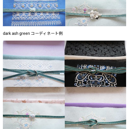
dark ash green コーディネート例