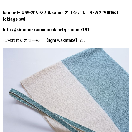
kaonn-日音衣-オリジナルkaonn オリジナル NEW２色帯揚げ
[obiage bw]
https://kimono-kaonn.ocnk.net/product/181
に合わせたカラーの 【light wakatake】と、