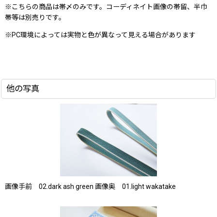
※こちらの商品は帯〆のみです。コーディネイト画像の帯留、半巾
帯等は別売りです。
※PC環境によっては実物と色が異なって見える場合があります
他の写真
画像手前 02.dark ash green 画像奥 01.light wakatake