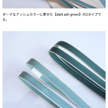
ダークなアッシュカラーに寄せた【dark ash green】の2タイプで
す。