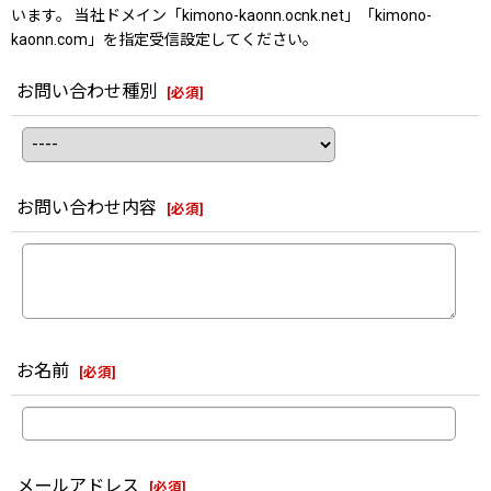
います。 当社ドメイン「kimono-kaonn.ocnk.net」「kimono-
kaonn.com」を指定受信設定してください。
お問い合わせ種別
[
必須
]
お問い合わせ内容
[
必須
]
お名前
[
必須
]
メールアドレス
[
必須
]