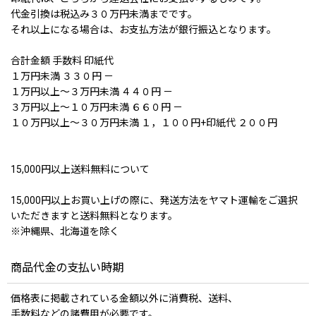
代金引換は税込み３０万円未満までです。
それ以上になる場合は、お支払方法が銀行振込となります。
合計金額 手数料 印紙代
１万円未満 ３３０円 －
１万円以上〜３万円未満 ４４０円 －
３万円以上〜１０万円未満 ６６０円 －
１０万円以上〜３０万円未満 １，１００円+印紙代 ２００円
15,000円以上送料無料について
15,000円以上お買い上げの際に、発送方法をヤマト運輸をご選択
いただきますと送料無料となります。
※沖縄県、北海道を除く
商品代金の支払い時期
価格表に掲載されている金額以外に消費税、送料、
手数料などの諸費用が必要です。