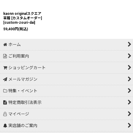
kaonn originalスクエア
草履 [カスタムオーダー]
[
custom-zouri-dai
]
59,400
円
(税込)
ホーム
ご利用案内
ショッピングカート
メールマガジン
特集・イベント
特定商取引法表示
マイページ
実店舗のご案内