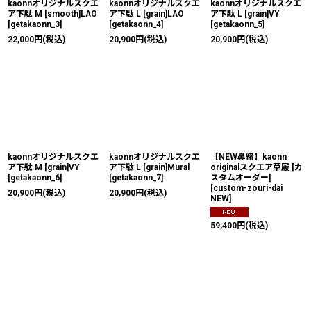
kaonnオリジナルスクエ
kaonnオリジナルスクエ
kaonnオリジナルスクエ
ア下駄 M [smooth]LAO
ア下駄 L [grain]LAO
ア下駄 L [grain]VY
[
getakaonn_3
]
[
getakaonn_4
]
[
getakaonn_5
]
22,000
円
(税込)
20,900
円
(税込)
20,900
円
(税込)
kaonnオリジナルスクエ
kaonnオリジナルスクエ
【NEW鼻緒】kaonn
ア下駄 M [grain]VY
ア下駄 L [grain]Mural
originalスクエア草履 [カ
[
getakaonn_6
]
[
getakaonn_7
]
スタムオーダー]
[
custom-zouri-dai
20,900
円
(税込)
20,900
円
(税込)
NEW
]
59,400
円
(税込)