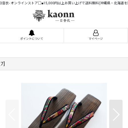
n -日音衣- オンラインストア□■15,000円以上お買い上げで送料無料(沖縄県・北海道を
ポイントについて
マイページ
_7
]