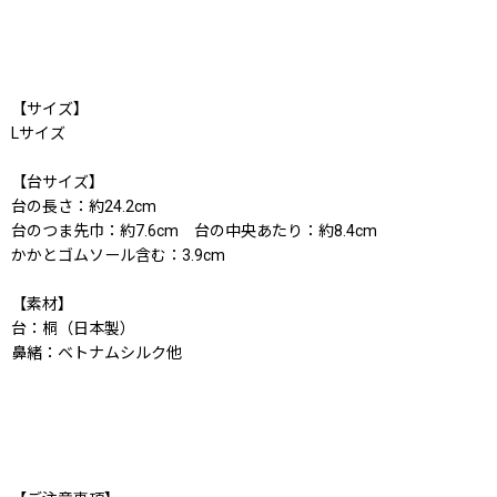
【サイズ】
Lサイズ
【台サイズ】
台の長さ：約24.2cm
台のつま先巾：約7.6cm 台の中央あたり：約8.4cm
かかとゴムソール含む：3.9cm
【素材】
台：桐（日本製）
鼻緒：ベトナムシルク他