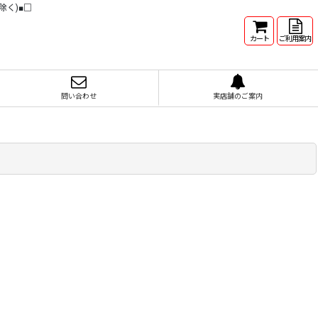
除く)■□
カート
ご利用案内
問い合わせ
実店舗のご案内