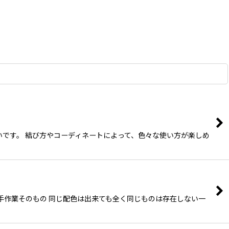
いです。 結び方やコーディネートによって、色々な使い方が楽しめ
は手作業そのもの 同じ配色は出来ても全く同じものは存在しない一