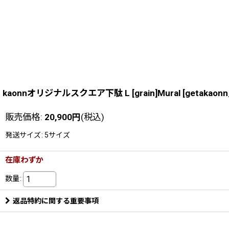
kaonnオリジナルスクエア下駄 L [grain]Mural
[
getakaonn
販売価格
:
20,900
円
(税込)
発送サイズ
:
5サイズ
在庫わずか
数量
:
返品特約に関する重要事項