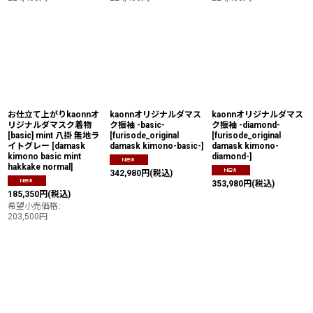
お仕立て上がりkaonnオ
kaonnオリジナルダマス
kaonnオリジナルダマス
リジナルダマスク着物
ク振袖 -basic-
ク振袖 -diamond-
[basic] mint 八掛 無地ラ
[
furisode_original
[
furisode_original
イトグレー
[
damask
damask kimono-basic-
]
damask kimono-
kimono basic mint
diamond-
]
hakkake normal
]
342,980
円
(税込)
353,980
円
(税込)
185,350
円
(税込)
希望小売価格
:
203,500
円