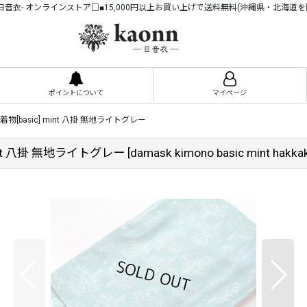
n -日音衣- オンラインストア□■15,000円以上お買い上げで送料無料(沖縄県・北海道を
ポイントについて
マイページ
basic] mint 八掛 無地ライトグレー
nt 八掛 無地ライトグレー
[
damask kimono basic mint hakka