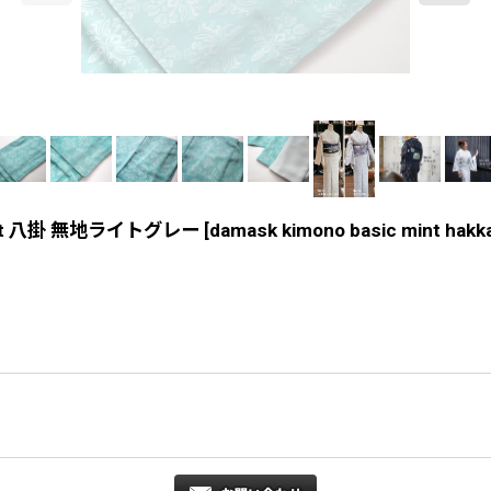
nt 八掛 無地ライトグレー
[
damask kimono basic mint hakk