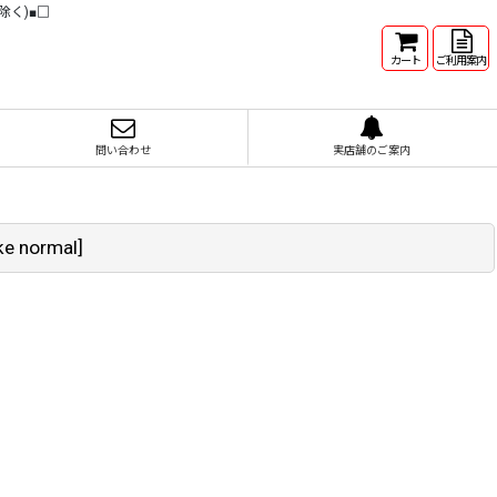
除く)■□
カート
ご利用案内
問い合わせ
実店舗のご案内
ke normal
]