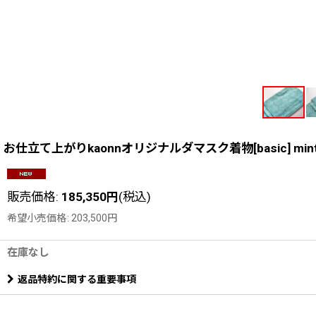
お仕立て上がりkaonnオリジナルダマスク着物[basic] mi
販売価格
:
185,350
円
(税込)
希望小売価格
:
203,500
円
在庫なし
返品特約に関する重要事項