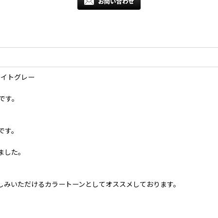
地ライトグレー
品です。
です。
ました。
しみいただけるカラートーンとしてオススメしております。