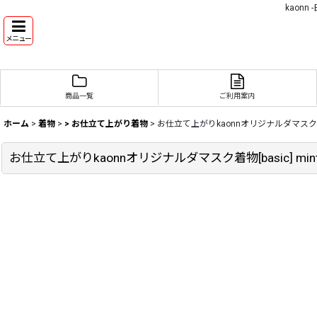
kaon
メニュー
商品一覧
ご利用案内
ホーム
>
着物
>
> お仕立て上がり着物
>
お仕立て上がりkaonnオリジナルダマスク着物[
お仕立て上がりkaonnオリジナルダマスク着物[basic] mi