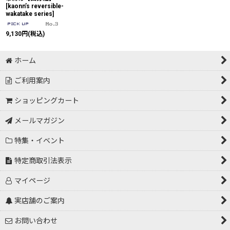
[
kaonn’s reversible-
wakatake series
]
9,130
円
(税込)
ホーム
ご利用案内
ショッピングカート
メールマガジン
特集・イベント
特定商取引法表示
マイページ
実店舗のご案内
お問い合わせ