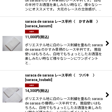
de sarasa のかすみ草柄のレース半衿です。 白地
の半衿でお洒落を楽しみたい時など、様々なシー
ンにオススメです。 大花のレースの立体感が、…
saraca de sarasa レース半衿〈 かすみ草 〉
[
saraca_kasumi
]
11,000
円
(税込)
ポリエステル地に白のレース刺繍を重ねた saraca
de sarasa のかすみ草柄のレース半衿です。 普段
使いはもちろん、白地でもちょっとしたお洒落を
楽しみたい時など様々なシーンにワンポイント
と…
saraca de sarasa レース半衿〈 ツバキ 〉
[
saraca_tsubaki
]
14,300
円
(税込)
ポリエステル地に白のレース刺繍を重ねた saraca
de sarasa の椿柄レース半衿です。 普段使いはも
ちろん、白地でもちょっとしたお洒落を楽しみた