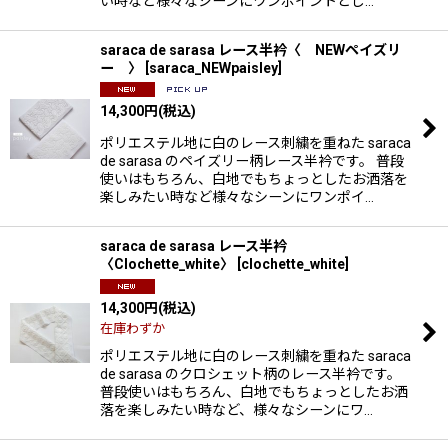
い時など様々なシーンにワンポイントとし…
saraca de sarasa レース半衿〈 NEWペイズリ
ー 〉
[
saraca_NEWpaisley
]
14,300
円
(税込)
ポリエステル地に白のレース刺繍を重ねた saraca
de sarasa のペイズリー柄レース半衿です。 普段
使いはもちろん、白地でもちょっとしたお洒落を
楽しみたい時など様々なシーンにワンポイ…
saraca de sarasa レース半衿
〈Clochette_white〉
[
clochette_white
]
14,300
円
(税込)
在庫わずか
ポリエステル地に白のレース刺繍を重ねた saraca
de sarasa のクロシェット柄のレース半衿です。
普段使いはもちろん、白地でもちょっとしたお洒
落を楽しみたい時など、様々なシーンにワ…