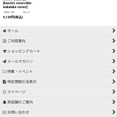
[
kaonn’s reversible-
wakatake series
]
9,130
円
(税込)
ホーム
ご利用案内
ショッピングカート
メールマガジン
特集・イベント
特定商取引法表示
マイページ
実店舗のご案内
お問い合わせ