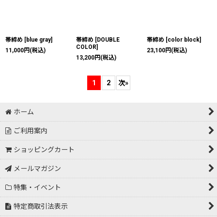
帯締め
[
blue gray
]
帯締め
[
DOUBLE
帯締め
[
color block
]
COLOR
]
11,000
円
(税込)
23,100
円
(税込)
13,200
円
(税込)
1
2
次
»
ホーム
ご利用案内
ショッピングカート
メールマガジン
特集・イベント
特定商取引法表示