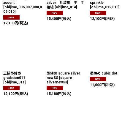
accent
silver 礼装用 平 手
sprinkle
[
obijime_006,007,008,0
組紐
[
obijime_014
]
[
obijime_012,013
]
09,010
]
15,400
円
(税込)
12,100
円
(税込)
12,100
円
(税込)
正絹帯締め
帯締め square silver
帯締め cubic dot
gradation011
newSS
[
square
[
obijime_011
]
silvernewss
]
11,000
円
(税込)
12,100
円
(税込)
15,180
円
(税込)