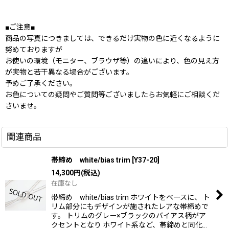
■ご注意■
商品の写真につきましては、できるだけ実物の色に近くなるように
努めておりますが
お使いの環境（モニター、ブラウザ等）の違いにより、色の見え方
が実物と若干異なる場合がございます。
予めご了承ください。
お色についての疑問やご質問等ございましたらお気軽にご相談くだ
さいませ。
関連商品
帯締め white/bias trim
[
Y37-20
]
14,300
円
(税込)
在庫なし
帯締め white/bias trim ホワイトをベースに、 ト
リム部分にもデザインが施されたレアな帯締めで
す。 トリムのグレー×ブラックのバイアス柄がア
クセントとなり ホワイト系など、帯締めと同化…