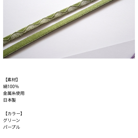
【素材】
絹100％
金属糸使用
日本製
【カラー】
グリーン
パープル