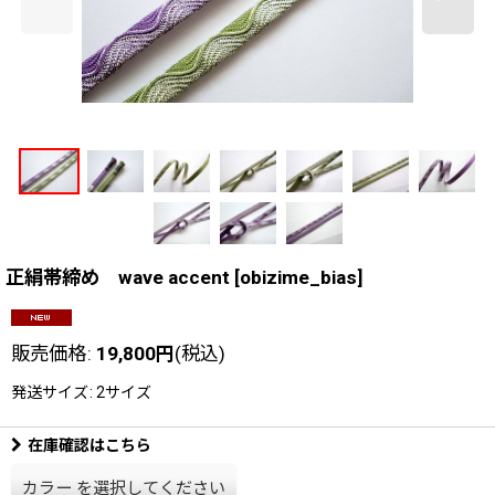
正絹帯締め wave accent
[
obizime_bias
]
販売価格
:
19,800
円
(税込)
発送サイズ
:
2サイズ
在庫確認はこちら
カラー
を選択してください