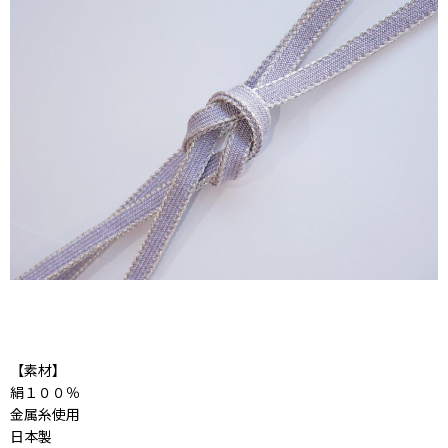
【素材】
絹１００％
金属糸使用
日本製