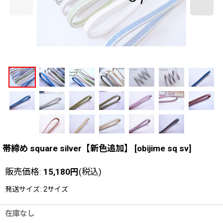
帯締め square silver【新色追加】
[
obijime sq sv
]
販売価格
:
15,180
円
(税込)
発送サイズ
:
2サイズ
在庫なし