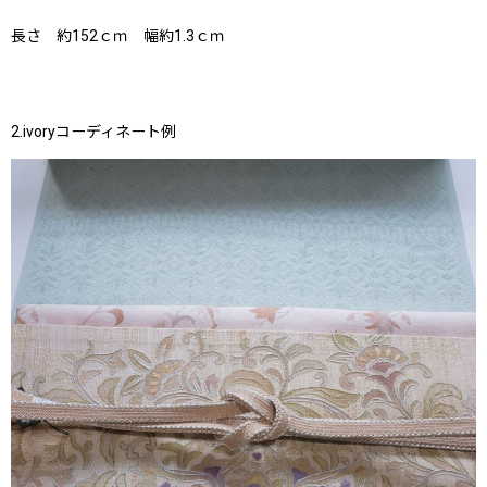
長さ 約152ｃｍ 幅約1.3ｃｍ
2.ivoryコーディネート例