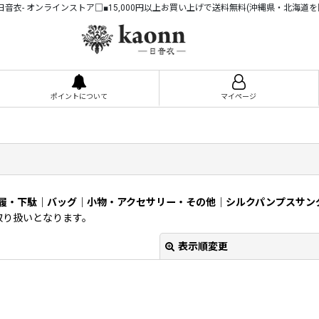
n -日音衣- オンラインストア□■15,000円以上お買い上げで送料無料(沖縄県・北海道を
ポイントについて
マイページ
履・下駄
｜
バッグ
｜
小物・アクセサリー・その他
｜
シルクパンプスサン
お取り扱いとなります。
表示順変更