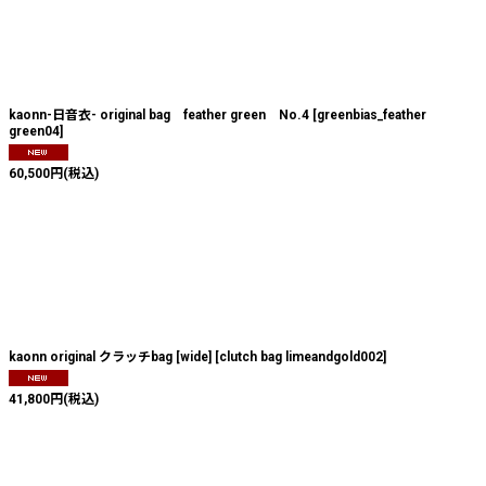
kaonn-日音衣- original bag feather green No.4
[
greenbias_feather
green04
]
60,500
円
(税込)
kaonn original クラッチbag [wide]
[
clutch bag limeandgold002
]
41,800
円
(税込)