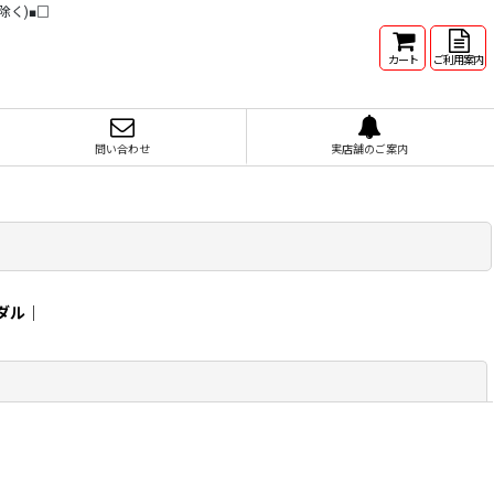
除く)■□
カート
ご利用案内
問い合わせ
実店舗のご案内
ダル
｜
閉じる