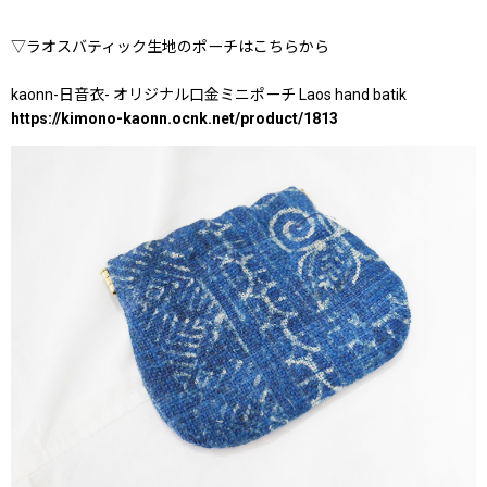
▽ラオスバティック生地のポーチはこちらから
kaonn-日音衣- オリジナル口金ミニポーチ Laos hand batik
https://kimono-kaonn.ocnk.net/product/1813