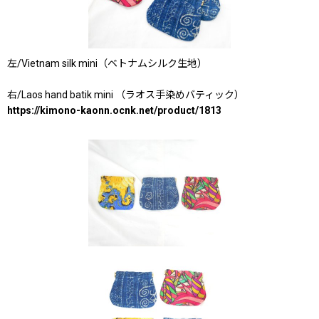
左/Vietnam silk mini（ベトナムシルク生地）
右/Laos hand batik mini （ラオス手染めバティック）
https://kimono-kaonn.ocnk.net/product/1813