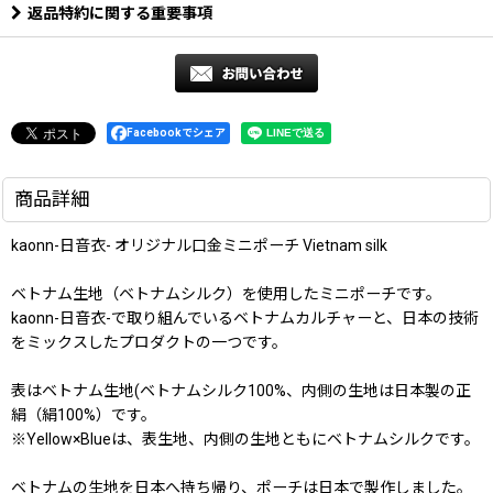
返品特約に関する重要事項
Facebookでシェア
商品詳細
kaonn-日音衣- オリジナル口金ミニポーチ Vietnam silk
ベトナム生地（ベトナムシルク）を使用したミニポーチです。
kaonn-日音衣-で取り組んでいるベトナムカルチャーと、日本の技術
をミックスしたプロダクトの一つです。
表はベトナム生地(ベトナムシルク100%、内側の生地は日本製の正
絹（絹100%）です。
※Yellow×Blueは、表生地、内側の生地ともにベトナムシルクです。
ベトナムの生地を日本へ持ち帰り、ポーチは日本で製作しました。