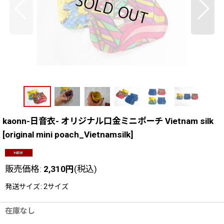
kaonn-日音衣- オリジナル口金ミニポーチ Vietnam silk
[
original mini poach_Vietnamsilk
]
販売価格
:
2,310
円
(税込)
発送サイズ
:
2サイズ
在庫なし