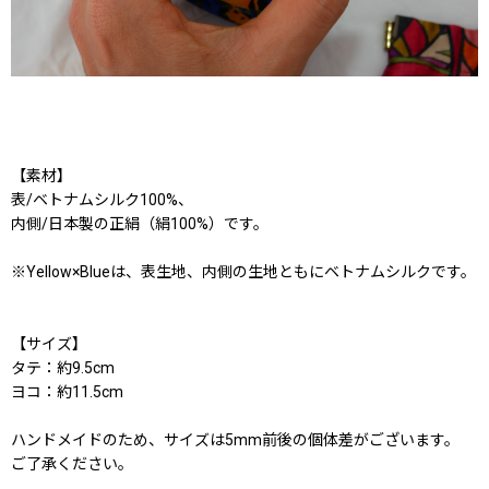
【素材】
表/ベトナムシルク100%、
内側/日本製の正絹（絹100%）です。
※Yellow×Blueは、表生地、内側の生地ともにベトナムシルクです。
【サイズ】
タテ：約9.5cm
ヨコ：約11.5cm
ハンドメイドのため、サイズは5mm前後の個体差がございます。
ご了承ください。