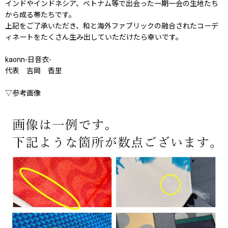
インドやインドネシア、ベトナム等で出会った一期一会の生地たち
から成る帯たちです。
上記をご了承いただき、和と海外ファブリックの融合されたコーデ
ィネートをたくさん生み出していただけたら幸いです。
kaonn-日音衣-
代表 吉岡 香里
▽参考画像