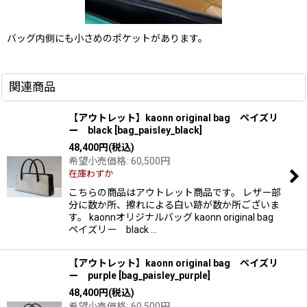
バッグ内側にも小さめのポケットがあります。
関連商品
【アウトレット】kaonn original bag ペイズリ
ー black
[
bag_paisley_black
]
48,400
円
(税込)
希望小売価格
:
60,500
円
在庫わずか
こちらの商品はアウトレット商品です。 レザー部
分に数か所、擦れによる白い跡が数か所ございま
す。 kaonnオリジナルバッグ kaonn original bag
ペイズリー black …
【アウトレット】kaonn original bag ペイズリ
ー purple
[
bag_paisley_purple
]
48,400
円
(税込)
希望小売価格
:
60,500
円