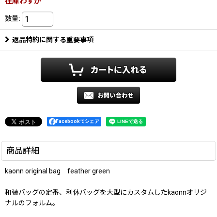
在庫わずか
数量
:
返品特約に関する重要事項
Facebookでシェア
商品詳細
kaonn original bag feather green
和装バッグの定番、利休バッグを大型にカスタムしたkaonnオリジ
ナルのフォルム。