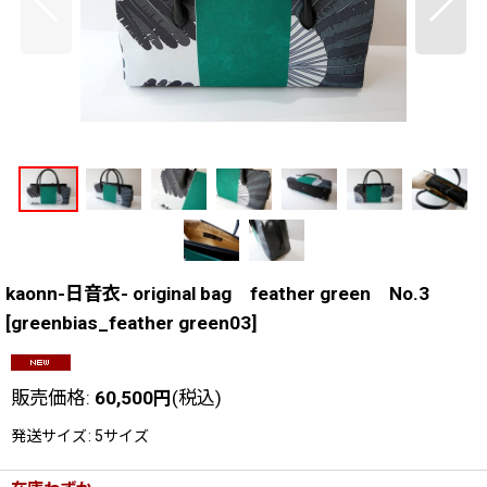
kaonn-日音衣- original bag feather green No.3
[
greenbias_feather green03
]
販売価格
:
60,500
円
(税込)
発送サイズ
:
5サイズ