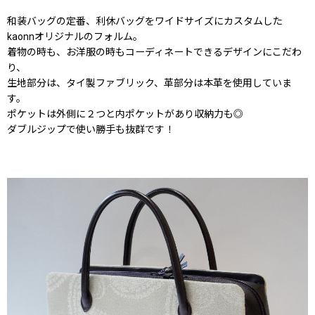
和装バッグの定番、利休バッグをワイドサイズにカスタムした
kaonnオリジナルのフォルム。
着物の時も、お洋服の時もコーディネートできるデザインにこだわ
り、
生地部分は、タイ製ファブリック、革部分は本革を使用していま
す。
ポケットは外側に２つと内ポケットがあり収納力も◎
ダブルジップで使い勝手も抜群です！