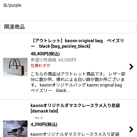
左/purple
関連商品
【アウトレット】kaonn original bag ペイズリ
ー black
[
bag_paisley_black
]
48,400
円
(税込)
希望小売価格
:
60,500
円
在庫わずか
こちらの商品はアウトレット商品です。 レザー部
分に数か所、擦れによる白い跡が数か所ございま
す。 kaonnオリジナルバッグ kaonn original bag
ペイズリー black …
kaonnオリジナルダマスクレースラメ入り足袋
[
damask tabi
]
4,290
円
(税込)
kaonnオリジナルダマスクレースラメ入り足袋