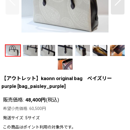
【アウトレット】kaonn original bag ペイズリー
purple
[
bag_paisley_purple
]
販売価格
:
48,400
円
(税込)
希望小売価格
:
60,500
円
発送サイズ
:
5サイズ
この商品はポイント利用の対象外です。