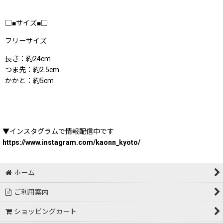
□■サイズ■□
フリーサイズ
長さ：約24cm
つま先：約2.5cm
かかと：約5cm
▼インスタグラムで情報配信中です
https://www.instagram.com/kaonn_kyoto/
ホーム
ご利用案内
ショッピングカート