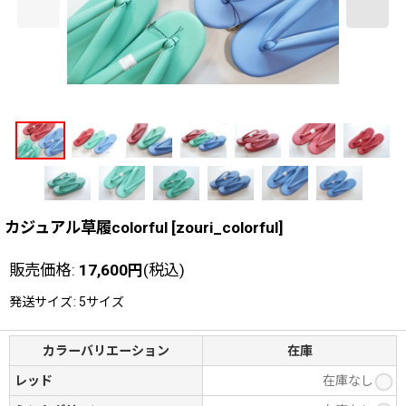
カジュアル草履colorful
[
zouri_colorful
]
販売価格
:
17,600
円
(税込)
発送サイズ
:
5サイズ
カラーバリエーション
在庫
レッド
在庫なし