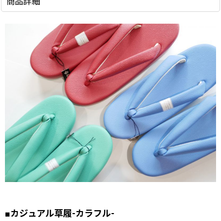
商品詳細
■カジュアル草履-カラフル-