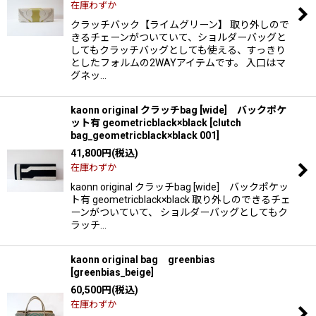
在庫わずか
クラッチバック【ライムグリーン】 取り外しので
きるチェーンがついていて、ショルダーバッグと
してもクラッチバッグとしても使える、すっきり
としたフォルムの2WAYアイテムです。 入口はマ
グネッ…
kaonn original クラッチbag [wide] バックポケ
ット有 geometricblack×black
[
clutch
bag_geometricblack×black 001
]
41,800
円
(税込)
在庫わずか
kaonn original クラッチbag [wide] バックポケッ
ト有 geometricblack×black 取り外しのできるチェ
ーンがついていて、 ショルダーバッグとしてもク
ラッチ…
kaonn original bag greenbias
[
greenbias_beige
]
60,500
円
(税込)
在庫わずか