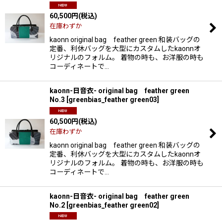
60,500
円
(税込)
在庫わずか
kaonn original bag feather green 和装バッグの
定番、利休バッグを大型にカスタムしたkaonnオ
リジナルのフォルム。 着物の時も、お洋服の時も
コーディネートで…
kaonn-日音衣- original bag feather green
No.3
[
greenbias_feather green03
]
60,500
円
(税込)
在庫わずか
kaonn original bag feather green 和装バッグの
定番、利休バッグを大型にカスタムしたkaonnオ
リジナルのフォルム。 着物の時も、お洋服の時も
コーディネートで…
kaonn-日音衣- original bag feather green
No.2
[
greenbias_feather green02
]