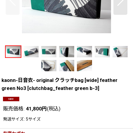
kaonn-日音衣- original クラッチbag [wide] feather
green No3
[
clutchbag_feather green b-3
]
販売価格
:
41,800
円
(税込)
発送サイズ
:
5サイズ