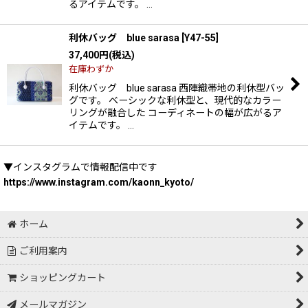
るアイテムです。 …
利休バッグ blue sarasa
[
Y47-55
]
37,400
円
(税込)
在庫わずか
利休バッグ blue sarasa 西陣織帯地の利休型バッ
グです。 ベーシックな利休型と、現代的なカラー
リングが融合した コーディネートの幅が広がるア
イテムです。 …
▼インスタグラムで情報配信中です
https://www.instagram.com/kaonn_kyoto/
ホーム
ご利用案内
ショッピングカート
メールマガジン