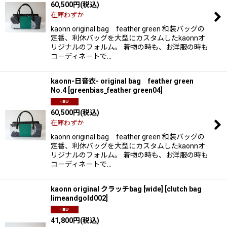
60,500
円
(税込)
在庫わずか
kaonn original bag feather green 和装バッグの
定番、利休バッグを大型にカスタムしたkaonnオ
リジナルのフォルム。 着物の時も、お洋服の時も
コーディネートで…
kaonn-日音衣- original bag feather green
No.4
[
greenbias_feather green04
]
60,500
円
(税込)
在庫わずか
kaonn original bag feather green 和装バッグの
定番、利休バッグを大型にカスタムしたkaonnオ
リジナルのフォルム。 着物の時も、お洋服の時も
コーディネートで…
kaonn original クラッチbag [wide]
[
clutch bag
limeandgold002
]
41,800
円
(税込)